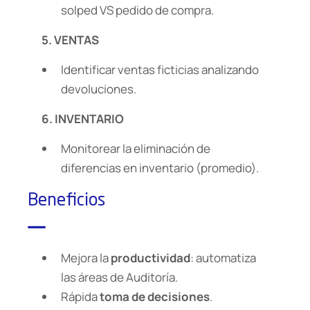
solped VS pedido de compra.
5. VENTAS
Identificar ventas ficticias analizando
devoluciones.
6. INVENTARIO
Monitorear la eliminación de
diferencias en inventario (promedio).
Beneficios
Mejora la
productividad
: automatiza
las áreas de Auditoría.
Rápida
toma de decisiones
.