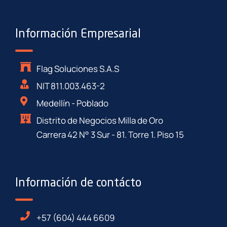
Información Empresarial
Flag Soluciones S.A.S
NIT 811.003.463-2
Medellín - Poblado
Distrito de Negocios Milla de Oro
Carrera 42 N° 3 Sur - 81. Torre 1. Piso 15
Información de contácto
+57 (604) 444 6609